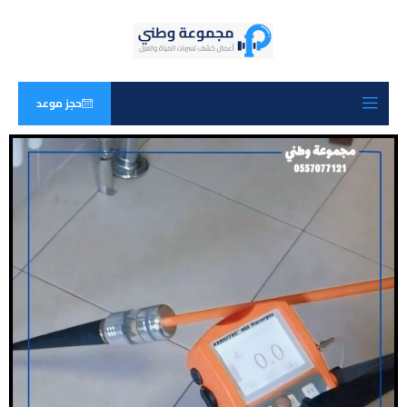
حجز موعد