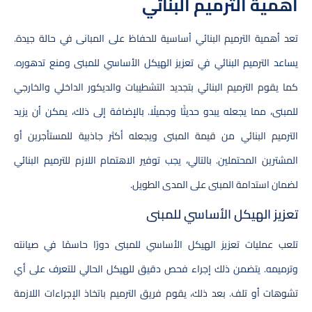
أهمية الترميم البنائي
تعد أهمية الترميم البنائي أساسية للحفاظ على المبانى في حالة جيدة.
يساعد الترميم البنائي في تعزيز الهيكل الأساسي للمبنى ومنع تدهوره.
كما يقوم الترميم البنائي بتجديد التشطيبات والديكور الداخلي والخارجي
للمبنى، مما يجعله يبدو حديثًا وجميلًا. بالإضافة إلى ذلك، يمكن أن يزيد
الترميم البنائي من قيمة المبنى ويجعله أكثر جاذبية للمستأجرين أو
المشترين المحتملين. بالتالي، يجب توفير الاهتمام اللازم للترميم البنائي
لضمان استدامة المبنى على المدى الطويل.
تعزيز الهيكل الأساسي للمبنى
تلعب عمليات تعزيز الهيكل الأساسي للمبنى دورًا حاسمًا في صيانته
وترميمه. يتضمن ذلك إجراء فحص دقيق للهيكل الحالي للتعرف على أي
تشوهات أو تلف. بعد ذلك، يقوم فريق الترميم باتخاذ الإجراءات اللازمة