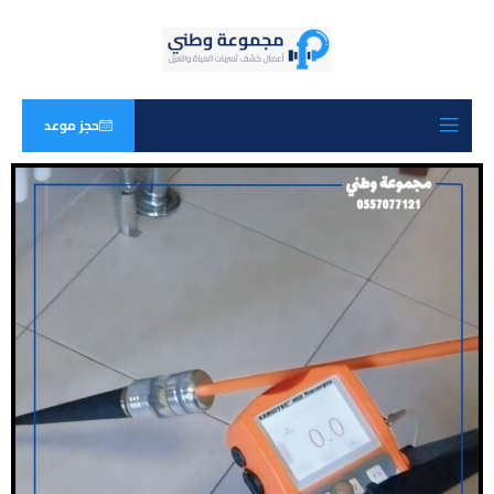
حجز موعد