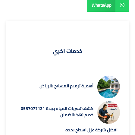
WhatsApp
خدمات اخري
أهمية ترميم المسابح بالرياض
كشف تسربات المياه بجدة 0557077121
خصم 60% بالضمان
افضل شركة عزل اسطح بجده