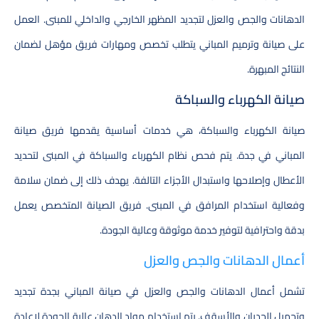
الدهانات والجص والعزل لتجديد المظهر الخارجي والداخلي للمبنى. العمل
على صيانة وترميم المباني يتطلب تخصص ومهارات فريق مؤهل لضمان
النتائج المبهرة.
صيانة الكهرباء والسباكة
صيانة الكهرباء والسباكة، هي خدمات أساسية يقدمها فريق صيانة
المباني في جدة. يتم فحص نظام الكهرباء والسباكة في المبنى لتحديد
الأعطال وإصلاحها واستبدال الأجزاء التالفة. يهدف ذلك إلى ضمان سلامة
وفعالية استخدام المرافق في المبنى. فريق الصيانة المتخصص يعمل
بدقة واحترافية لتوفير خدمة موثوقة وعالية الجودة.
أعمال الدهانات والجص والعزل
تشمل أعمال الدهانات والجص والعزل في صيانة المباني بجدة تجديد
وتجميل الجدران والأسقف. يتم استخدام مواد الدهان عالية الجودة لإعادة