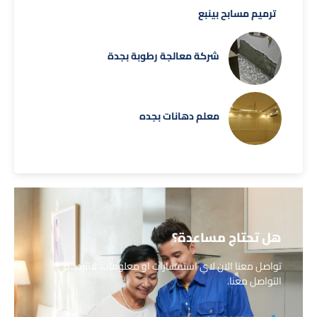
ترميم مسابح بينبع
شركة معالجة رطوبة بجدة
معلم دهانات بجده
هل تحتاج مساعدة؟
تواصل معنا الان لاي استفسارات او معلومات. لاتتردد في
التواصل معنا.