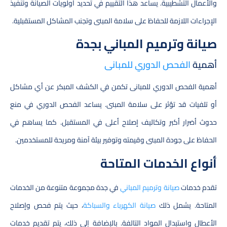
والأعمال التشطيبية. يساعد هذا التقييم في تحديد أولويات الصيانة وتنفيذ
الإجراءات اللازمة للحفاظ على سلامة المبنى وتجنب المشاكل المستقبلية.
صيانة وترميم المباني بجدة
أهمية
الفحص الدوري للمبانى
أهمية الفحص الدوري للمبانى تكمن في الكشف المبكر عن أي مشاكل
أو تلفيات قد تؤثر على سلامة المبنى. يساعد الفحص الدوري في منع
حدوث أضرار أكبر وتكاليف إصلاح أعلى في المستقبل. كما يساهم في
الحفاظ على جودة المبنى وقيمته وتوفير بيئة آمنة ومريحة للمستخدمين.
أنواع الخدمات المتاحة
تقدم خدمات
صيانة وترميم المباني
في جدة مجموعة متنوعة من الخدمات
المتاحة. يشمل ذلك
صيانة الكهرباء والسباكة
، حيث يتم فحص وإصلاح
الأعطال واستبدال المواد التالفة. بالإضافة إلى ذلك، يتم تقديم خدمات