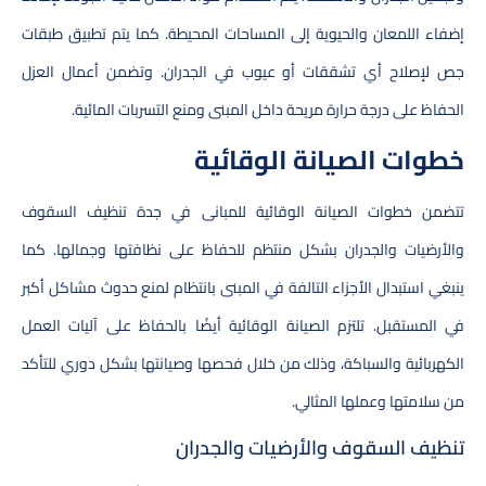
إضفاء اللمعان والحيوية إلى المساحات المحيطة. كما يتم تطبيق طبقات
جص لإصلاح أي تشققات أو عيوب في الجدران. وتضمن أعمال العزل
الحفاظ على درجة حرارة مريحة داخل المبنى ومنع التسربات المائية.
خطوات الصيانة الوقائية
تتضمن خطوات الصيانة الوقائية للمبانى في جدة تنظيف السقوف
والأرضيات والجدران بشكل منتظم للحفاظ على نظافتها وجمالها. كما
ينبغي استبدال الأجزاء التالفة في المبنى بانتظام لمنع حدوث مشاكل أكبر
في المستقبل. تلتزم الصيانة الوقائية أيضًا بالحفاظ على آليات العمل
الكهربائية والسباكة، وذلك من خلال فحصها وصيانتها بشكل دوري للتأكد
من سلامتها وعملها المثالي.
تنظيف السقوف والأرضيات والجدران