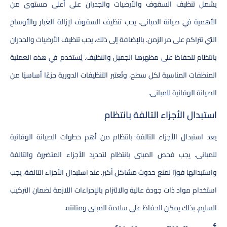
يشمل تنظيف السقوف والأرضيات والجدران على أعلى مستوى من
الأهمية في صيانة المبانى. يجب تنظيف السقوف لإزالة الغبار والأوساخ
التي تتراكم على مر الزمن. بالإضافة إلى ذلك، يجب تنظيف الأرضيات والجدران
بانتظام للحفاظ على مظهرها الجميل والنظيف. يُستخدم في هذه العملية
المنظفات المناسبة لكل سطح، وتُعتبر التنظيفات الدورية جزءًا أساسيًا من
الصيانة الوقائية للمبانى.
استبدال الأجزاء التالفة بانتظام
يعد استبدال الأجزاء التالفة بانتظام من أهم خطوات الصيانة الوقائية
للمبانى. يجب فحص المبنى بانتظام لتحديد الأجزاء المتضررة والتالفة
واستبدالها فورًا لمنع حدوث مشاكل أكبر. عند استبدال الأجزاء التالفة، يجب
استخدام مواد ذات جودة عالية والالتزام بالإجراءات اللازمة لضمان التركيب
السليم. بذلك يمكن الحفاظ على سلامة المبنى ومتانته.