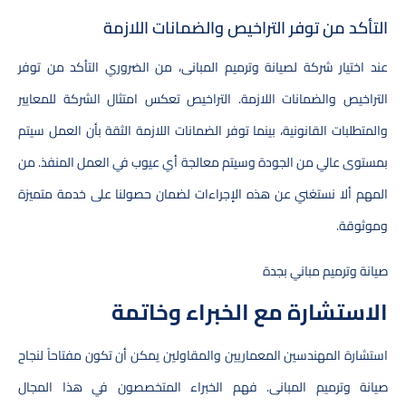
التأكد من توفر التراخيص والضمانات اللازمة
عند اختيار شركة لصيانة وترميم المبانى، من الضروري التأكد من توفر
التراخيص والضمانات اللازمة. التراخيص تعكس امتثال الشركة للمعايير
والمتطلبات القانونية، بينما توفر الضمانات اللازمة الثقة بأن العمل سيتم
بمستوى عالي من الجودة وسيتم معالجة أي عيوب في العمل المنفذ. من
المهم ألا نستغني عن هذه الإجراءات لضمان حصولنا على خدمة متميزة
وموثوقة.
صيانة وترميم مباني بجدة
الاستشارة مع الخبراء وخاتمة
استشارة المهندسين المعماريين والمقاولين يمكن أن تكون مفتاحاً لنجاح
صيانة وترميم المبانى. فهم الخبراء المتخصصون في هذا المجال