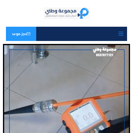
حجز موعد