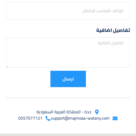
تفاصيل اضافية
ارسال
جدة - المملكة العربية السعودية
0557077121
support@majmoaa-watany.com